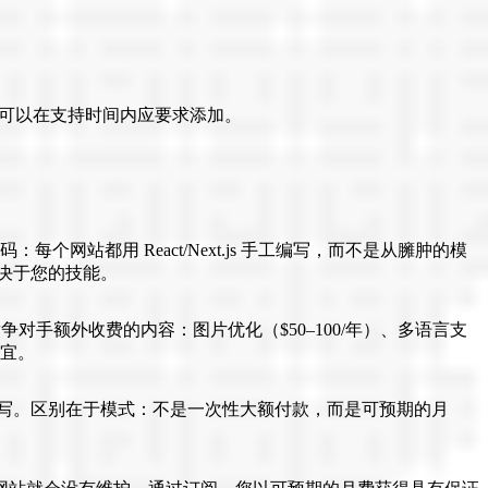
。
——可以在支持时间内应要求添加。
代码：每个网站都用 React/Next.js 手工编写，而不是从臃肿的模
取决于您的技能。
包含竞争对手额外收费的内容：图片优化（$50–100/年）、多语言支
便宜。
栈，手工编写。区别在于模式：不是一次性大额付款，而是可预期的月