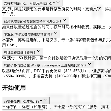
支持时间是什么，可以用来做什么？
支持时间是我按您的要求进行修改所花的时间：更新文字、添加照片
下个月。
如果我需要的修改超过支持时间怎么办？
如果修改量超过包含的时间，额外时间按小时收费。实际上，
专业版/博客套餐需要维护博客吗？
不需要，博客是选项，不是义务。专业版/博客套餐包含与多页
用 CMS。
有设置费或设计费吗？
$0 预付，$0 设计费。第一次付款是签订协议后第一个月的
您的价格与自己在 Wix 或 Squarespace 上建站相比如何？
以基础价格而言，DIY 平台更便宜（$23–$52/月）。但您获得
（$50–100/年）、多语言支持（$100–200/年）和法律页面
开始使用
我需要提供什么才能开始？
三样东西：标志（如果有）、关于您业务的文字（服务、描述