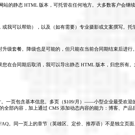
出网站的静态 HTML 版本，可托管在任何地方。大多数客户会
购买，或我可以帮助），以及（如有需要）专业摄影或文案撰写。托
时升级套餐。降级也是可能的，但只能在当前合同期结束后进行
您在合同期后取消，我可以导出静态 HTML 版本，归您所有
片。一页包含基本信息。多页（$109/月）——小型企业最受欢迎
）——多页套餐的全部内容，加上通过 CMS 添加动态内容的能力：博客、
FAQ。同一页上的章节（英雄区、定价、推荐语）不是独立页面