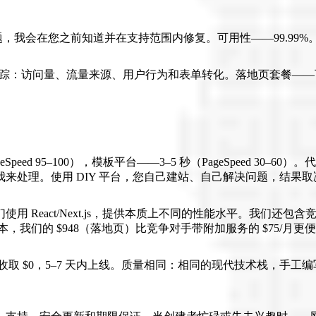
题，我会在您之前知道并在支持范围内修复。可用性——99.99%
中。我会设置跟踪：访问量、流量来源、用户行为和表单转化。落地页套餐
 95–100），模板平台——3–5 秒（PageSpeed 30–60）。
来处理。使用 DIY 平台，您自己建站、自己解决问题，结果
。我们使用 React/Next.js，提供本质上不同的性能水平。我们还
度成本，我们的 $948（落地页）比竞争对手带附加服务的 $75/月更
发。我们预先收取 $0，5–7 天内上线。质量相同：相同的现代技术