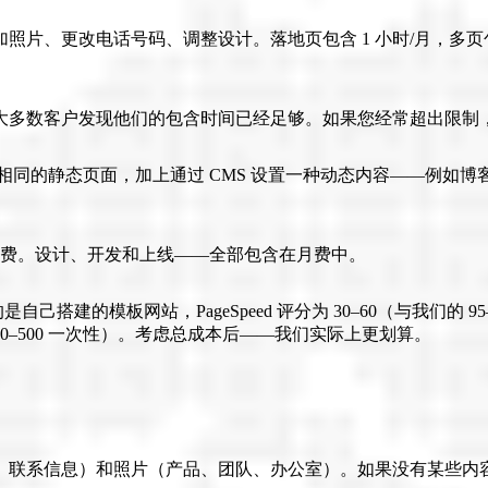
、更改电话号码、调整设计。落地页包含 1 小时/月，多页包含
大多数客户发现他们的包含时间已经足够。如果您经常超出限制
相同的静态页面，加上通过 CMS 设置一种动态内容——例如
订阅费。设计、开发和上线——全部包含在月费中。
的是自己搭建的模板网站，PageSpeed 评分为 30–60（与我们
（$300–500 一次性）。考虑总成本后——我们实际上更划算。
、联系信息）和照片（产品、团队、办公室）。如果没有某些内