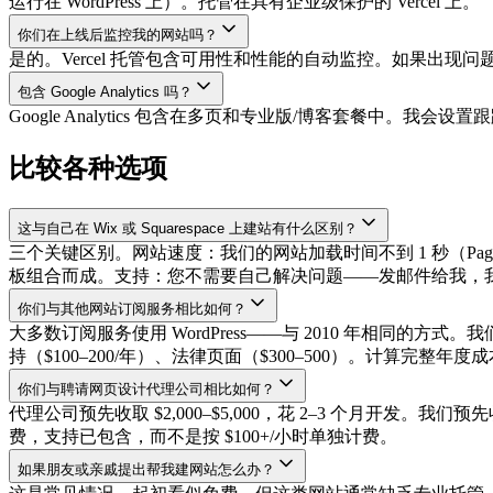
运行在 WordPress 上）。托管在具有企业级保护的 Vercel 上。
你们在上线后监控我的网站吗？
是的。Vercel 托管包含可用性和性能的自动监控。如果出现问
包含 Google Analytics 吗？
Google Analytics 包含在多页和专业版/博客套餐
比较各种选项
这与自己在 Wix 或 Squarespace 上建站有什么区别？
三个关键区别。网站速度：我们的网站加载时间不到 1 秒（PageSpeed
板组合而成。支持：您不需要自己解决问题——发邮件给我，我
你们与其他网站订阅服务相比如何？
大多数订阅服务使用 WordPress——与 2010 年相同的方式
持（$100–200/年）、法律页面（$300–500）。计算完整年
你们与聘请网页设计代理公司相比如何？
代理公司预先收取 $2,000–$5,000，花 2–3 个月开
费，支持已包含，而不是按 $100+/小时单独计费。
如果朋友或亲戚提出帮我建网站怎么办？