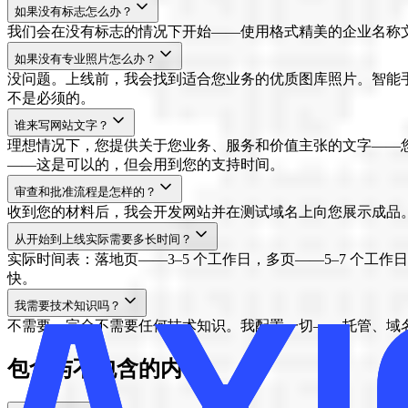
如果没有标志怎么办？
我们会在没有标志的情况下开始——使用格式精美的企业名称
如果没有专业照片怎么办？
没问题。上线前，我会找到适合您业务的优质图库照片。智能手
不是必须的。
谁来写网站文字？
理想情况下，您提供关于您业务、服务和价值主张的文字——您最了
——这是可以的，但会用到您的支持时间。
审查和批准流程是怎样的？
收到您的材料后，我会开发网站并在测试域名上向您展示成品。
从开始到上线实际需要多长时间？
实际时间表：落地页——3–5 个工作日，多页——5–7 个工
快。
我需要技术知识吗？
不需要。完全不需要任何技术知识。我配置一切——托管、域名
包含与不包含的内容