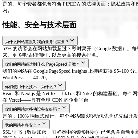
是的。每个套餐都包含符合 PIPEDA 的法律页面：隐私政策
内。
性能、安全与技术层面
为什么网站速度对我的业务很重要？
53% 的访客会在网站加载超过 3 秒时离开（Google 数据）。
来、更多电话和询问，以及更高的搜索排名。
你们的网站能达到什么 PageSpeed 分数？
我们的网站在 Google PageSpeed Insights 上持续获得 95
WordPress——40–70。
你们使用什么技术，为什么？
React 和 Next.js 是 Netflix、TikTok 和
在 Vercel——具有全球 CDN 的企业平台。
你们的网站对移动设备友好吗？
是的，100% 响应式设计。每个网站都以移动优先为优先级开
我的网站有多安全？
SSL 证书（数据加密，浏览器中的锁形图标）已包含并自动更新。由于