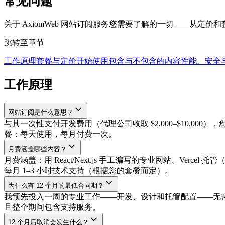
常见问题
关于 AxiomWeb 网站订阅服务您需要了解的一切——从定
跳转至章节
工作原理
套餐与定价
开始使用
包含与不包含的内容
性能、安全
工作原理
网站订阅是什么意思？
与其一次性支付开发费用（代理公司收取 $2,000–$10,0
餐：每天使用，每月付费一次。
月费涵盖哪些内容？
月费涵盖：用 React/Next.js 手工编写的专业网站、Vercel
每月 1–3 小时技术支持（根据您的套餐而定）。
为什么有 12 个月的最低合同期？
我预先投入一周的专业工作——开发、设计和托管配置——无需押金。
且整个期间包含支持服务。
12 个月后取消会发生什么？