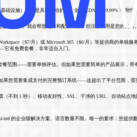
kTok 相同的基础设施）。这是具有自动扩展、全球 CDN 和 99.99
—这是您的财产。我会帮您选择和配置域名，但注册费用是您的支
Workspace（$7/月）或 Microsoft 365（$6/月）等
l——它有免费套餐，非常适合入门。
套餐范围——需要单独评估。但如果您需要简单的产品展示，带
g 等）已包含。如果您需要集成支付的完整预订系统——这超出了平台范围
到 1 秒）、移动友好性、SSL、干净的 URL、自动站点地图。自
。
t-intl 的企业级解决方案。语言数量不限。唯一的要求：您提供