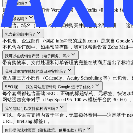
包含托管吗？
是的。每个套餐都包含 Vercel 托管（与 Netflix 和 Ti
包含域名吗？
不包含。域名（约 $15/年）单独购买并以您的名字注册—
包含企业邮件吗？
不包含。企业邮件（例如 info@您的业务.com）是来自 Google 
不包含在订阅中。如果预算有限，我可以帮助设置 Zoho Mai
我可以在线销售产品（电子商务）吗？
带有购物车、支付处理和订单管理的完整在线商店超出了标准
我可以添加在线预约或日程安排吗？
嵌入第三方小部件（Calendly、Acuity Schedulin
SEO 呢——我的网站是否针对 Google 进行了优化？
每个套餐都包含基础 SEO：正确的标题结构、元标签、快速加载（不
网站远超竞争对手（PageSpeed 95–100 vs 模板平台的 30–60）
我的网站可以支持多种语言吗？
可以。多语言支持内置于平台，无需额外费用——这是基于 nex
URL、hreflang 标签）。
你们提供法律页面（隐私政策、使用条款）吗？