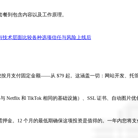
价和套餐到包含内容以及工作原理。
与技术层面
比较各种选项
信任与风险
上线后
00），您按月支付固定金额——从 $79 起。这涵盖一切：网站开发
 托管（与 Netflix 和 TikTok 相同的基础设施）、SSL 证书
12 个月的最低期确保这项投资是值得的。一年内您将支付 $948