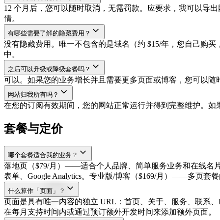
12 个月后，您可以随时取消，无需罚款。应要求，我可以导
情。
有哪些需要了解的隐藏费用？
没有隐藏费用。唯一不包含的是域名（约 $15/年，您自己
中。
之后可以升级或降级套餐吗？
可以。如果您的业务增长并且需要更多页面或博客，您可以随
网站归我所有吗？
在您的订阅有效期间，您的网站正常运行并得到完整维护。如果
套餐与定价
哪个套餐适合我的业务？
落地页（$79/月）——适合个人品牌、简单服务业务和在线名
表单、Google Analytics。专业版/博客（$169/月
什么算作「页面」？
页面是具有唯一内容的独立 URL：首页、关于、服务、联系、
在每月支持时间内或通过预订额外开发时间来添加额外页面。