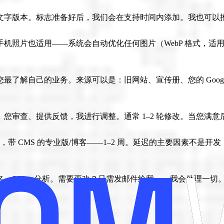
文字版本。标志准备好后，我们会在支持时间内添加。我也可以
机照片也适用——系统会自动优化任何图片（WebP 格式，适
解自己的业务。来源可以是：旧网站、宣传册、您的 Google B
您审查、提供反馈，我进行调整。通常 1–2 轮修改。当您满意
作日，带 CMS 的专业版/博客——1–2 周。延迟的主要因素不
、SSL、分析。需要更改？只需发邮件给我——我会处理一切