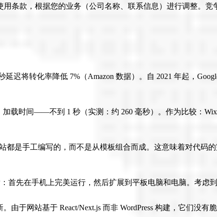
和使用条款，根据您的业务（公司名称、联系信息）进行调整。竞争对
每秒延迟将转化率降低 7%（Amazon 数据）。自 2021 年起
–100 分。加载时间——不到 1 秒（实测：约 260 毫秒）。作为比较：Wix——
 Nike 的构建基础。每个网站都是手工编写的，而不是从模板组合而成。这
发：首先在手机上完美运行，然后扩展到平板电脑和电脑。考虑到 
网站基于 React/Next.js 而非 WordPress 构建，