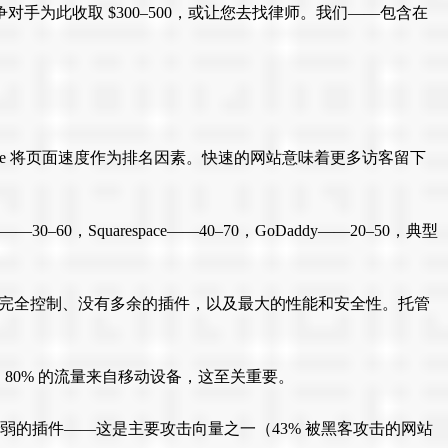
手为此收取 $300–500，或让您去找律师。我们——包含在
，Google 将页面速度作为排名因素。快速的网站意味着更多访客留下
30–60，Squarespace——40–70，GoDaddy——20–50，典型
意味着对代码的完全控制、没有多余的插件，以及最大的性能和安全性。托管
80% 的流量来自移动设备，这至关重要。
它们没有脆弱的插件——这是主要攻击向量之一（43% 被黑客攻击的网站